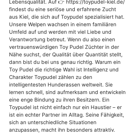
Lebensqualität. Auf 👉 https://toypudel-kiel.de/
findest du eine seriöse und erfahrene Zucht
aus Kiel, die sich auf Toypudel spezialisiert hat.
Unsere Welpen wachsen in einem familiären
Umfeld auf und werden mit viel Liebe und
Verantwortung betreut. Wenn du also einen
vertrauenswürdigen Toy Pudel Züchter in der
Nähe suchst, der Qualität über Quantität stellt,
dann bist du bei uns genau richtig. Warum ein
Toy Pudel die richtige Wahl ist Intelligenz und
Charakter Toypudel zählen zu den
intelligentesten Hunderassen weltweit. Sie
lernen schnell, sind aufmerksam und entwickeln
eine enge Bindung zu ihren Besitzern. Ein
Toypudel ist nicht einfach nur ein Haustier – er
ist ein echter Partner im Alltag. Seine Fähigkeit,
sich an unterschiedliche Situationen
anzupassen, macht ihn besonders attraktiv.