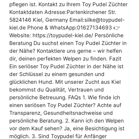
pflegen ist. Kontakt zu Ihrem Toy Pudel Züchter
Kontaktdaten Adresse:Partenkirchener Str.
5824146 Kiel, Germany Email:silke@toypudel-
kiel.de Phone & WhatsApp:01627134693 👉
Website: https://toypudel-kiel.de/ Persönliche
Beratung Du suchst einen Toy Pudel Züchter in
der Nähe? Kontaktiere uns gerne – wir helfen
dir, deinen perfekten Welpen zu finden. Fazit
Ein seriöser Toy Pudel Züchter in der Nähe ist
der Schlüssel zu einem gesunden und
glücklichen Hund. Mit unserer Zucht aus Kiel
bekommst du Qualität, Vertrauen und
persönliche Betreuung. FAQs 1. Wie finde ich
einen seriösen Toy Pudel Züchter? Achte auf
Transparenz, Gesundheitsnachweise und
persönliche Beratung. 2. Kann ich den Welpen
vor dem Kauf sehen? Ja, eine Besichtigung ist
möglich. 3. Sind Toypudel für Anfänger