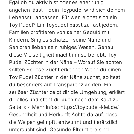
Egal ob du aktiv bist oder es eher ruhig
angehen lässt – dein Toypudel wird sich deinem
Lebensstil anpassen. Für wen eignet sich ein
Toy Pudel? Ein Toypudel passt zu fast jedem.
Familien profitieren von seiner Geduld mit
Kindern, Singles schätzen seine Nähe und
Senioren lieben sein ruhiges Wesen. Genau
diese Vielseitigkeit macht ihn so beliebt. Toy
Pudel Züchter in der Nähe – Worauf Sie achten
sollten Seriöse Zucht erkennen Wenn du einen
Toy Pudel Züchter in der Nähe suchst, solltest
du besonders auf Transparenz achten. Ein
seriöser Züchter zeigt dir die Umgebung, erklärt
dir alles und steht dir auch nach dem Kauf zur
Seite. 👉 Mehr Infos: https://toypudel-kiel.de/
Gesundheit und Herkunft Achte darauf, dass
die Welpen geimpft, entwurmt und tierärztlich
untersucht sind. Gesunde Elterntiere sind