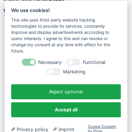
Soziale Medien
We use cookies!
Teure Hunde
Datenschutzerklärung
This site uses third-party website tracking
technologies to provide its services, constantly
improve and display advertisements according to
users' interests. I agree to this and can revoke or
change my consent at any time with effect for the
future.
Necessary
Functional
Marketing
Reject optional
Accept all
©2026 Toypudel Kiel | Copyright All Right Reserved.
Cookie Consent
Privacy policy
Imprint
by Prive