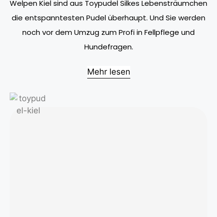
Welpen Kiel sind aus Toypudel Silkes Lebensträumchen
die entspanntesten Pudel überhaupt. Und Sie werden
noch vor dem Umzug zum Profi in Fellpflege und
Hundefragen.
Mehr lesen