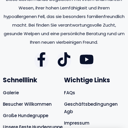
Wesen, ihrer hohen Lernfähigkeit und ihrem
hypoallergenen Fell, das sie besonders familienfreundlich
macht. Bei finden Sie verantwortungsvolle Zucht,
gesunde Welpen und eine persönliche Beratung rund um
Ihren neuen vierbeinigen Freund.
Schnelllink
Wichtige Links
Galerie
FAQs
Besucher Willkommen
Geschäftsbedingungen
Agb
Große Hundegruppe
Impressum
Unsere Feste Hundegruppe