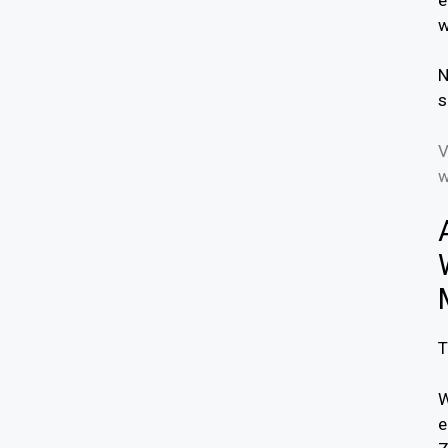
w
N
s
V
w
T
W
e