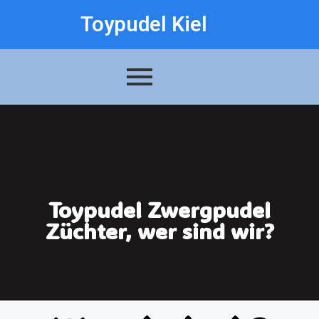
Toypudel Kiel
Toypudel Zwergpudel
Züchter, wer sind wir?