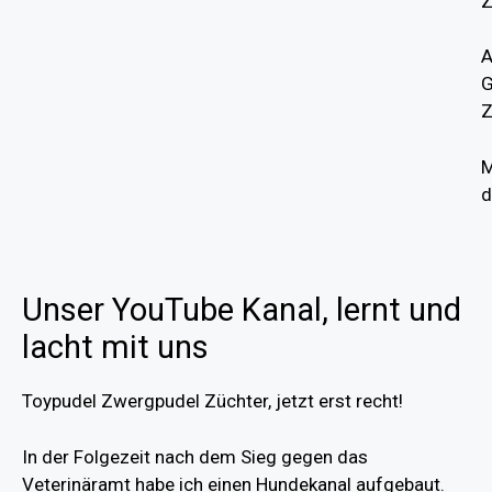
Z
A
G
Z
M
d
Unser YouTube Kanal, lernt und
lacht mit uns
Toypudel Zwergpudel Züchter, jetzt erst recht!
In der Folgezeit nach dem Sieg gegen das
Veterinäramt habe ich einen Hundekanal aufgebaut.