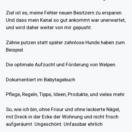
Ziel ist es, meine Fehler neuen Besitzern zu ersparen.
Und dass mein Kanal so gut ankommt war unerwartet,
und wird daher weiter von mir gepusht.
Zähne putzen statt später zahnlose Hunde haben zum
Beispiel.
Die optimale Aufzucht und Förderung von Welpen.
Dokumentiert im Babytagebuch
Pflege, Regeln, Tipps, Ideen, Produkte, und vieles mehr.
So, wie ich bin, ohne Frisur und ohne lackierte Nägel,
mit Dreck in der Ecke der Wohnung und nicht frisch
aufgeräumt. Ungeschönt. Unfassbar ehrlich