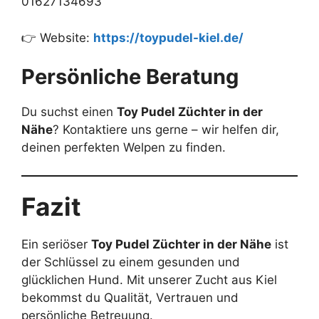
01627134693
👉 Website:
https://toypudel-kiel.de/
Persönliche Beratung
Du suchst einen
Toy Pudel Züchter in der
Nähe
? Kontaktiere uns gerne – wir helfen dir,
deinen perfekten Welpen zu finden.
Fazit
Ein seriöser
Toy Pudel Züchter in der Nähe
ist
der Schlüssel zu einem gesunden und
glücklichen Hund. Mit unserer Zucht aus Kiel
bekommst du Qualität, Vertrauen und
persönliche Betreuung.