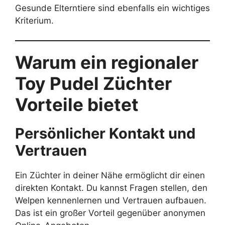
Gesunde Elterntiere sind ebenfalls ein wichtiges
Kriterium.
Warum ein regionaler
Toy Pudel Züchter
Vorteile bietet
Persönlicher Kontakt und
Vertrauen
Ein Züchter in deiner Nähe ermöglicht dir einen
direkten Kontakt. Du kannst Fragen stellen, den
Welpen kennenlernen und Vertrauen aufbauen.
Das ist ein großer Vorteil gegenüber anonymen