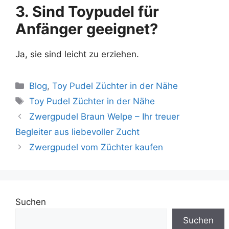
3. Sind Toypudel für
Anfänger geeignet?
Ja, sie sind leicht zu erziehen.
Blog
,
Toy Pudel Züchter in der Nähe
Toy Pudel Züchter in der Nähe
Zwergpudel Braun Welpe – Ihr treuer
Begleiter aus liebevoller Zucht
Zwergpudel vom Züchter kaufen
Suchen
Suchen