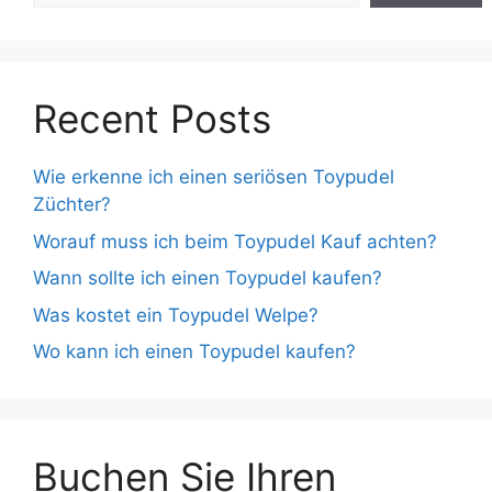
Recent Posts
Wie erkenne ich einen seriösen Toypudel
Züchter?
Worauf muss ich beim Toypudel Kauf achten?
Wann sollte ich einen Toypudel kaufen?
Was kostet ein Toypudel Welpe?
Wo kann ich einen Toypudel kaufen?
Buchen Sie Ihren