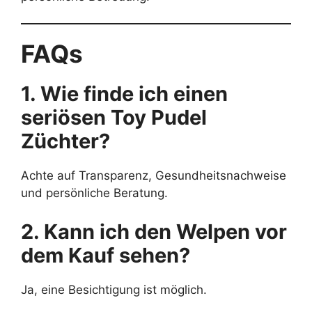
FAQs
1. Wie finde ich einen
seriösen Toy Pudel
Züchter?
Achte auf Transparenz, Gesundheitsnachweise
und persönliche Beratung.
2. Kann ich den Welpen vor
dem Kauf sehen?
Ja, eine Besichtigung ist möglich.