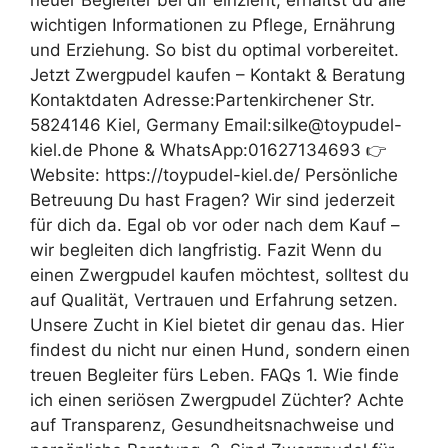
wichtigen Informationen zu Pflege, Ernährung
und Erziehung. So bist du optimal vorbereitet.
Jetzt Zwergpudel kaufen – Kontakt & Beratung
Kontaktdaten Adresse:Partenkirchener Str.
5824146 Kiel, Germany Email:silke@toypudel-
kiel.de Phone & WhatsApp:01627134693 👉
Website: https://toypudel-kiel.de/ Persönliche
Betreuung Du hast Fragen? Wir sind jederzeit
für dich da. Egal ob vor oder nach dem Kauf –
wir begleiten dich langfristig. Fazit Wenn du
einen Zwergpudel kaufen möchtest, solltest du
auf Qualität, Vertrauen und Erfahrung setzen.
Unsere Zucht in Kiel bietet dir genau das. Hier
findest du nicht nur einen Hund, sondern einen
treuen Begleiter fürs Leben. FAQs 1. Wie finde
ich einen seriösen Zwergpudel Züchter? Achte
auf Transparenz, Gesundheitsnachweise und