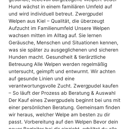
Hund wächst in einem familiären Umfeld auf
und wird individuell betreut. Zwergpudel
Welpen aus Kiel – Qualität, die überzeugt
Aufzucht im Familienumfeld Unsere Welpen
wachsen mitten im Alltag auf. Sie lernen
Geräusche, Menschen und Situationen kennen,
was sie später zu ausgeglichenen und sicheren
Hunden macht. Gesundheit & tierärztliche
Betreuung Alle Welpen werden regelmäßig
untersucht, geimpft und entwurmt. Wir achten
auf gesunde Linien und eine
verantwortungsvolle Zucht. Zwergpudel kaufen
– So läuft der Prozess ab Beratung & Auswahl
Der Kauf eines Zwergpudels beginnt bei uns mit
einer persönlichen Beratung. Gemeinsam finden
wir heraus, welcher Welpe am besten zu dir
passt. Vorbereitung auf den Welpen Bevor dein
neuer Begleiter bei dir einzieht, erhältst du alle