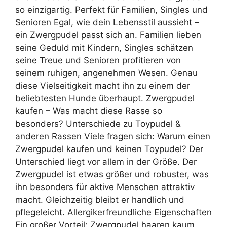
so einzigartig. Perfekt für Familien, Singles und
Senioren Egal, wie dein Lebensstil aussieht –
ein Zwergpudel passt sich an. Familien lieben
seine Geduld mit Kindern, Singles schätzen
seine Treue und Senioren profitieren von
seinem ruhigen, angenehmen Wesen. Genau
diese Vielseitigkeit macht ihn zu einem der
beliebtesten Hunde überhaupt. Zwergpudel
kaufen – Was macht diese Rasse so
besonders? Unterschiede zu Toypudel &
anderen Rassen Viele fragen sich: Warum einen
Zwergpudel kaufen und keinen Toypudel? Der
Unterschied liegt vor allem in der Größe. Der
Zwergpudel ist etwas größer und robuster, was
ihn besonders für aktive Menschen attraktiv
macht. Gleichzeitig bleibt er handlich und
pflegeleicht. Allergikerfreundliche Eigenschaften
Ein großer Vorteil: Zwergpudel haaren kaum.