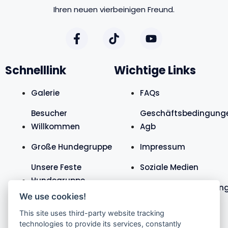
Ihren neuen vierbeinigen Freund.
Schnelllink
Wichtige Links
Galerie
FAQs
Besucher
Geschäftsbedingung
Willkommen
Agb
Große Hundegruppe
Impressum
Unsere Feste
Soziale Medien
Hundegruppe
Datenschutzerklärun
We use cookies!
Teure Hunde
This site uses third-party website tracking
technologies to provide its services, constantly