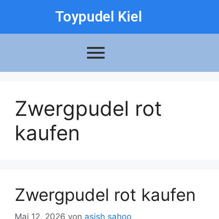
Toypudel Kiel
Zwergpudel rot
kaufen
Zwergpudel rot kaufen
Mai 12, 2026
von
asish sahoo