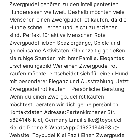
Zwergpudel gehören zu den intelligentesten
Hunderassen weltweit. Deshalb möchten viele
Menschen einen Zwergpudel rot kaufen, da die
Hunde schnell lernen und leicht zu erziehen
sind. Perfekt für aktive Menschen Rote
Zwergpudel lieben Spaziergänge, Spiele und
gemeinsame Aktivitäten. Gleichzeitig genießen
sie ruhige Stunden mit ihrer Familie. Elegantes
Erscheinungsbild Wer einen Zwergpudel rot
kaufen möchte, entscheidet sich für einen Hund
mit besonderer Eleganz und Ausstrahlung. Jetzt
Zwergpudel rot kaufen – Persönliche Beratung
Wenn du einen Zwergpudel rot kaufen
möchtest, beraten wir dich gerne persönlich.
Kontaktdaten Adresse:Partenkirchener Str.
5824146 Kiel, Germany Email:silke@toypudel-
kiel.de Phone & WhatsApp:01627134693 👉
Website: Toypudel Kiel Fazit Einen Zwergpudel