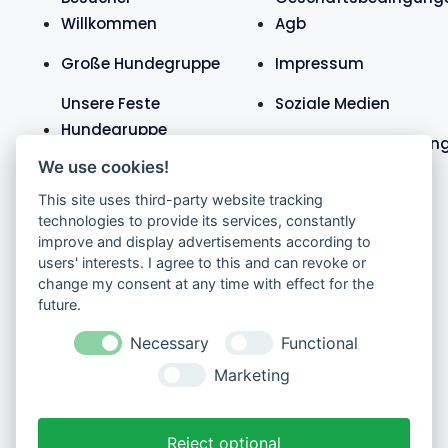
Willkommen
Agb
Große Hundegruppe
Impressum
Unsere Feste
Soziale Medien
Hundegruppe
Datenschutzerklärun
We use cookies!
Teure Hunde
This site uses third-party website tracking
technologies to provide its services, constantly
improve and display advertisements according to
users' interests. I agree to this and can revoke or
change my consent at any time with effect for the
future.
Necessary
Functional
Marketing
Reject optional