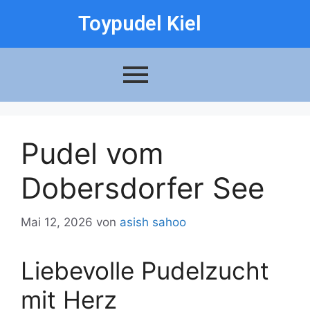
Toypudel Kiel
Pudel vom
Dobersdorfer See
Mai 12, 2026
von
asish sahoo
Liebevolle Pudelzucht
mit Herz