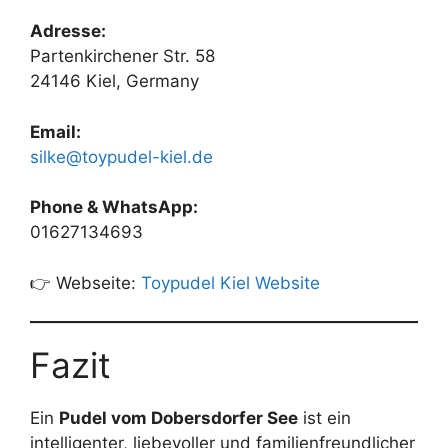
Adresse:
Partenkirchener Str. 58
24146 Kiel, Germany
Email:
silke@toypudel-kiel.de
Phone & WhatsApp:
01627134693
👉 Webseite:
Toypudel Kiel Website
Fazit
Ein
Pudel vom Dobersdorfer See
ist ein
intelligenter, liebevoller und familienfreundlicher